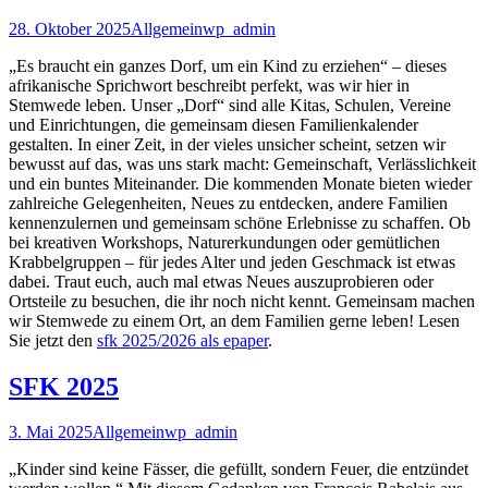
28. Oktober 2025
Allgemein
wp_admin
„Es braucht ein ganzes Dorf, um ein Kind zu erziehen“ – dieses
afrikanische Sprichwort beschreibt perfekt, was wir hier in
Stemwede leben. Unser „Dorf“ sind alle Kitas, Schulen, Vereine
und Einrichtungen, die gemeinsam diesen Familienkalender
gestalten. In einer Zeit, in der vieles unsicher scheint, setzen wir
bewusst auf das, was uns stark macht: Gemeinschaft, Verlässlichkeit
und ein buntes Miteinander. Die kommenden Monate bieten wieder
zahlreiche Gelegenheiten, Neues zu entdecken, andere Familien
kennenzulernen und gemeinsam schöne Erlebnisse zu schaffen. Ob
bei kreativen Workshops, Naturerkundungen oder gemütlichen
Krabbelgruppen – für jedes Alter und jeden Geschmack ist etwas
dabei. Traut euch, auch mal etwas Neues auszuprobieren oder
Ortsteile zu besuchen, die ihr noch nicht kennt. Gemeinsam machen
wir Stemwede zu einem Ort, an dem Familien gerne leben! Lesen
Sie jetzt den
sfk 2025/2026 als epaper
.
SFK 2025
3. Mai 2025
Allgemein
wp_admin
„Kinder sind keine Fässer, die gefüllt, sondern Feuer, die entzündet